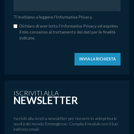
Ti invitiamo a leggere l'
Informativa Privacy
.
Dichiaro di aver letto l'Informativa Privacy ed esprimo
il mio consenso al trattamento dei dati per le finalità
indicate.
INVIA LA RICHIESTA
ISCRIVITI ALLA
NEWSLETTER
Iscriviti alla nostra newsletter per ricevere in anteprima le
novità del mondo Emmegiesse. Compila il modulo con il tuo
indirizzo email.