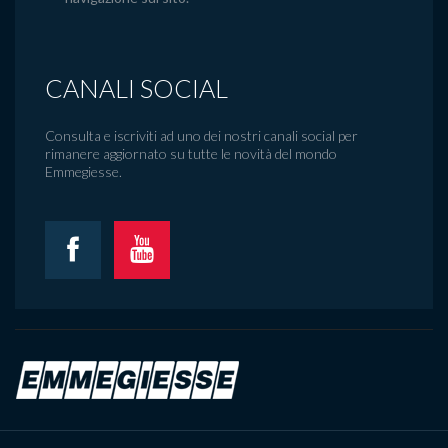
CANALI SOCIAL
Consulta e iscriviti ad uno dei nostri canali social per
rimanere aggiornato su tutte le novità del mondo
Emmegiesse.