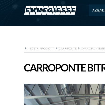
AZIEND
I NOSTRI PRODOTTI
CARRIPONTE
CARROPONTE BI
CARROPONTE BIT