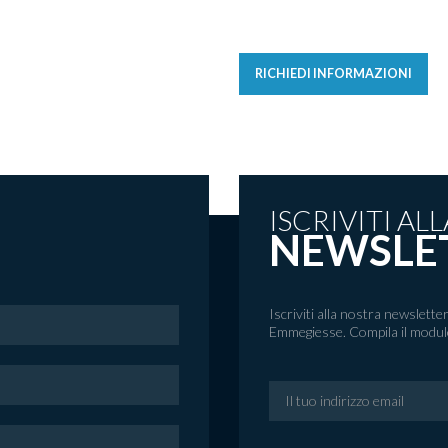
RICHIEDI INFORMAZIONI
ISCRIVITI ALL
NEWSLE
Iscriviti alla nostra newslett
Emmegiesse. Compila il modulo 