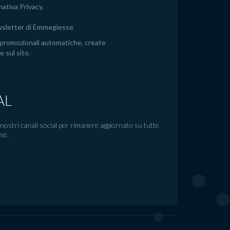
mativa Privacy
.
ewsletter di Emmegiesse
 promozionali automatiche, create
e sul sito.
AL
 nostri canali social per rimanere aggiornato su tutte
se.