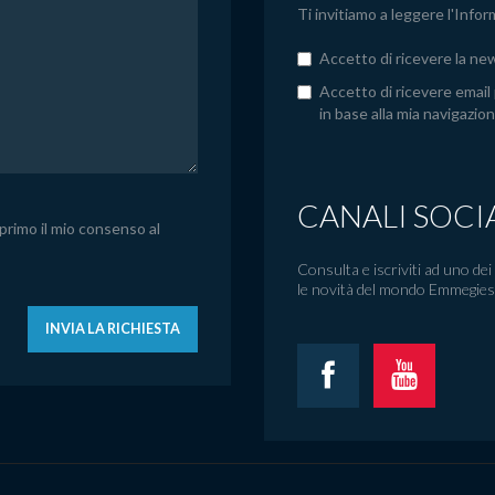
Ti invitiamo a leggere l'
Infor
Accetto di ricevere la n
Accetto di ricevere email
in base alla mia navigazion
CANALI SOCI
sprimo il mio consenso al
Consulta e iscriviti ad uno dei
le novità del mondo Emmegies
INVIA LA RICHIESTA