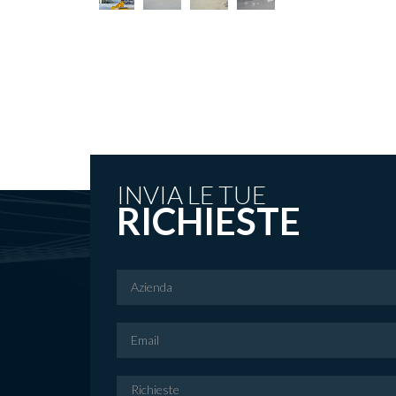
INVIA LE TUE
RICHIESTE