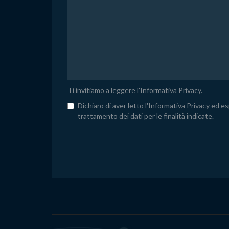
Ti invitiamo a leggere l'
Informativa Privacy
.
Dichiaro di aver letto l'Informativa Privacy ed e
trattamento dei dati per le finalità indicate.